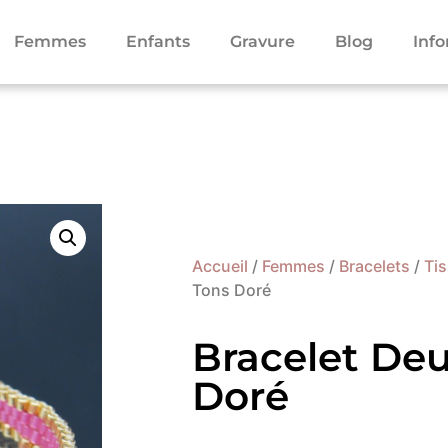
Femmes
Enfants
Gravure
Blog
Inf
Accueil
/
Femmes
/
Bracelets
/
Ti
Tons Doré
Bracelet De
Doré