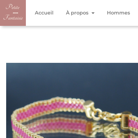
Accueil
À propos
Hommes