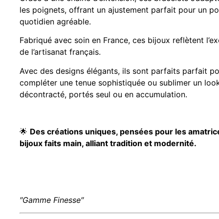
les poignets, offrant un ajustement parfait pour un po
quotidien agréable.
Fabriqué avec soin en France, ces bijoux reflètent l’e
de l’artisanat français.
Avec des designs élégants, ils sont parfaits parfait p
compléter une tenue sophistiquée ou sublimer un look
décontracté, portés seul ou en accumulation.
🌟
Des créations uniques, pensées pour les amatric
bijoux faits main, alliant tradition et modernité.
″Gamme Finesse″