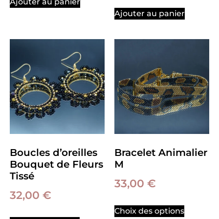
Ajouter au panier
Ajouter au panier
Boucles d’oreilles
Bracelet Animalier
Bouquet de Fleurs
M
Tissé
33,00
€
32,00
€
Choix des options