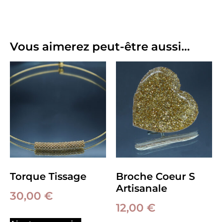
Vous aimerez peut-être aussi…
Torque Tissage
Broche Coeur S
Artisanale
30,00
€
12,00
€