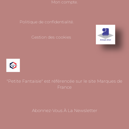
Mon compte.
Politique de confidentialité.
Gestion des cookies
"Petite Fantaisie" est référencée sur le site Marques de
France
Abonnez-Vous À La Newsletter