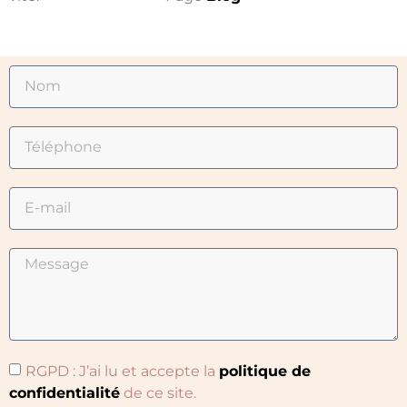
RGPD : J’ai lu et accepte la
politique de
confidentialité
de ce site.