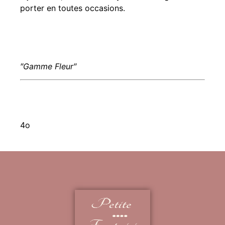
porter en toutes occasions.
″Gamme Fleur″
4o