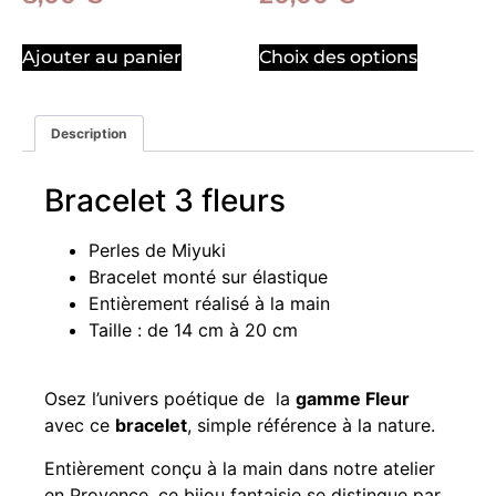
Ajouter au panier
Choix des options
Description
Bracelet 3 fleurs
Perles de Miyuki
Bracelet monté sur élastique
Entièrement réalisé à la main
Taille : de 14 cm à 20 cm
Osez l’univers poétique de la
gamme Fleur
avec ce
bracelet
, simple référence à la nature.
Entièrement conçu à la main dans notre atelier
en Provence, ce bijou fantaisie se distingue par