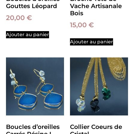
Gouttes Léopard
Vache Artisanale
Bois
20,00
€
15,00
€
Ajouter au panier
Ajouter au panier
Boucles d’oreilles
Collier Coeurs de
Carrés Résine L
Cristal