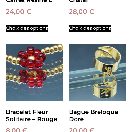
24,00
€
28,00
€
Choix des options
Choix des options
Bracelet Fleur
Bague Breloque
Solitaire – Rouge
Doré
8,00
€
20,00
€