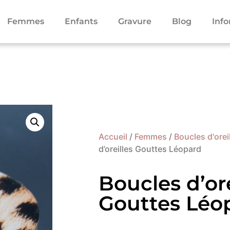
Femmes
Enfants
Gravure
Blog
Inf
Accueil
/
Femmes
/
Boucles d'orei
d’oreilles Gouttes Léopard
Boucles d’ore
Gouttes Léo