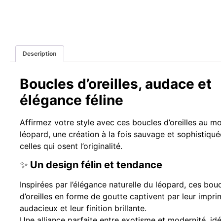
Description
Boucles d’oreilles, audace et
élégance féline
Affirmez votre style avec ces boucles d’oreilles au mo
léopard, une création à la fois sauvage et sophistiqu
celles qui osent l’originalité.
✨
Un design félin et tendance
Inspirées par l’élégance naturelle du léopard, ces bou
d’oreilles en forme de goutte captivent par leur impri
audacieux et leur finition brillante.
Une alliance parfaite entre exotisme et modernité, id