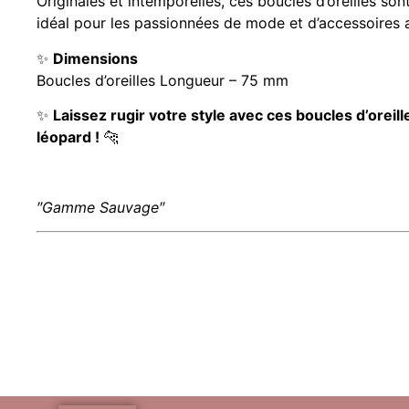
Originales et intemporelles, ces boucles d’oreilles son
idéal pour les passionnées de mode et d’accessoires 
✨
Dimensions
Boucles d’oreilles Longueur – 75 mm
✨
Laissez rugir votre style avec ces boucles d’oreill
léopard !
🐆
″Gamme Sauvage″