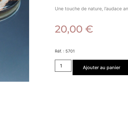
Une touche de nature, l’audace an
20,00
€
Réf. :
5701
Ajouter au panier