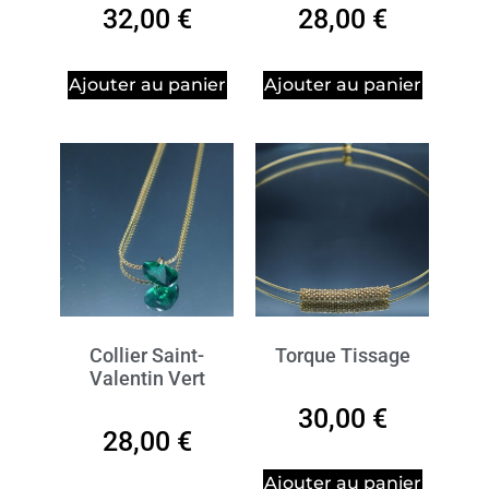
32,00
€
28,00
€
Ajouter au panier
Ajouter au panier
Collier Saint-
Torque Tissage
Valentin Vert
30,00
€
28,00
€
Ajouter au panier