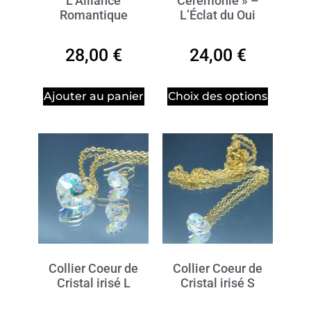
L’Alliance
Cérémonie » –
Romantique
L’Éclat du Oui
28,00
€
24,00
€
Ajouter au panier
Choix des options
Collier Coeur de
Collier Coeur de
Cristal irisé L
Cristal irisé S