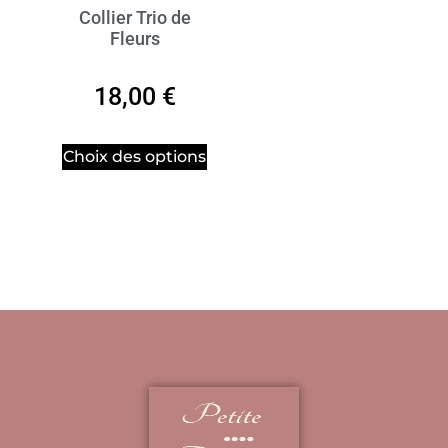
Collier Trio de
Fleurs
18,00
€
Choix des options