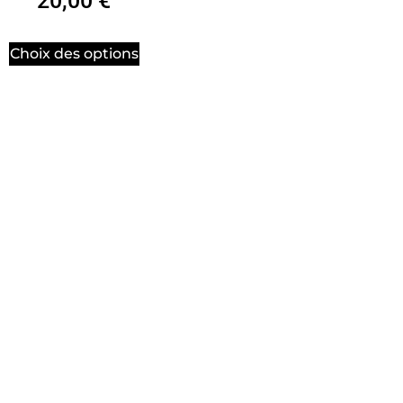
20,00
€
Choix des options