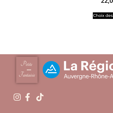
22,
Choix des