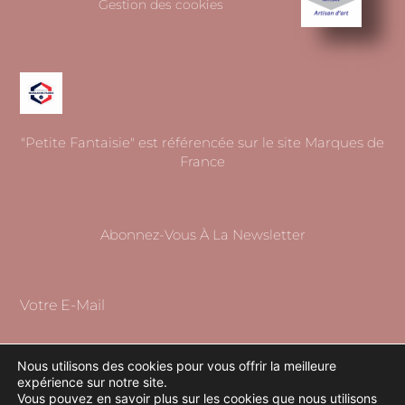
Gestion des cookies
"Petite Fantaisie" est référencée sur le site Marques de
France
Abonnez-Vous À La Newsletter
Votre E-Mail
Nous utilisons des cookies pour vous offrir la meilleure
expérience sur notre site.
S'ABONNER
Vous pouvez en savoir plus sur les cookies que nous utilisons