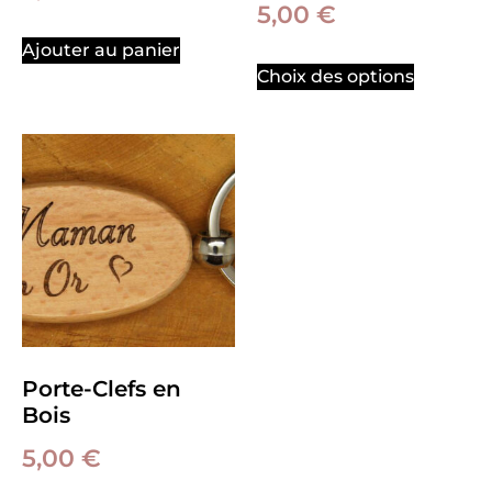
5,00
€
Ajouter au panier
Choix des options
Porte-Clefs en
Bois
5,00
€