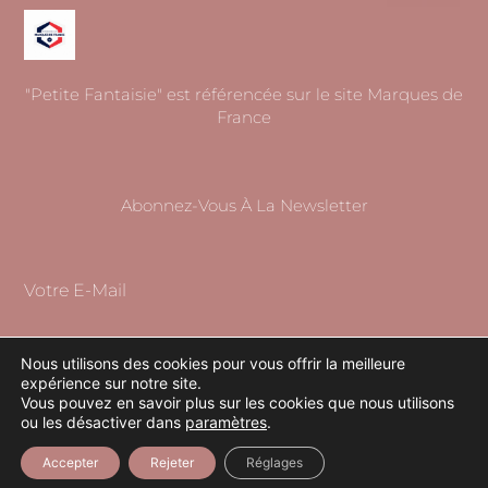
"Petite Fantaisie" est référencée sur le site Marques de
France
Abonnez-Vous À La Newsletter
Votre E-Mail
Nous utilisons des cookies pour vous offrir la meilleure
expérience sur notre site.
S'ABONNER
Vous pouvez en savoir plus sur les cookies que nous utilisons
ou les désactiver dans
paramètres
.
Accepter
Rejeter
Réglages