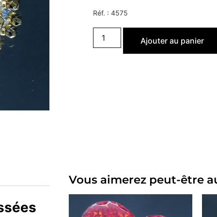
Réf. :
4575
Ajouter au panier
Vous aimerez peut-être a
issées