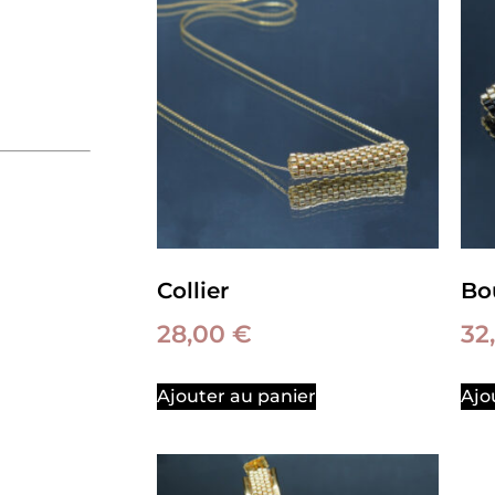
Collier
Bou
28,00
€
32
Ajouter au panier
Ajo