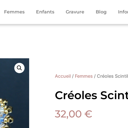
Femmes
Enfants
Gravure
Blog
Inf
Accueil
/
Femmes
/ Créoles Scinti
Créoles Scint
32,00
€