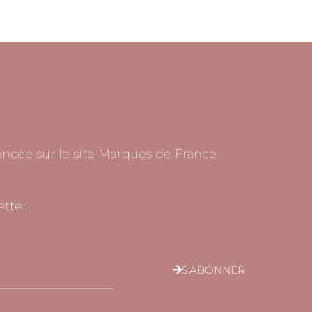
rencée sur le site Marques de France
tter
S'ABONNER