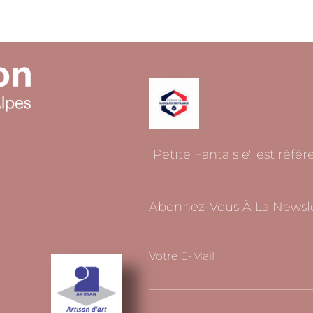
"Petite Fantaisie" est réfé
Abonnez-Vous À La Newsle
Votre E-Mail