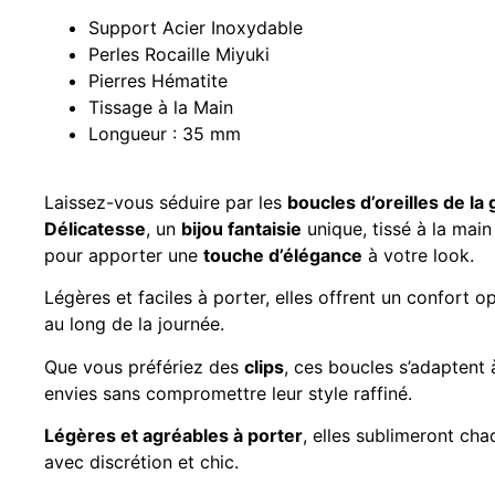
Support Acier Inoxydable
Perles Rocaille Miyuki
Pierres Hématite
Tissage à la Main
Longueur : 35 mm
Laissez-vous séduire par les
boucles d’oreilles de l
Délicatesse
, un
bijou fantaisie
unique, tissé à la main
pour apporter une
touche d’élégance
à votre look.
Légères et faciles à porter, elles offrent un confort o
au long de la journée.
Que vous préfériez des
clips
, ces boucles s’adaptent 
envies sans compromettre leur style raffiné.
Légères et agréables à porter
, elles sublimeront ch
avec discrétion et chic.