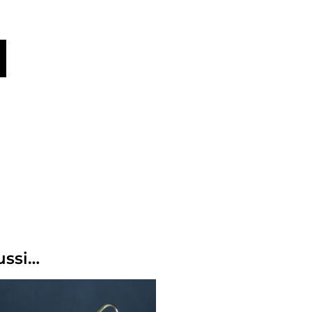
ussi…