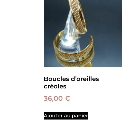
Boucles d’oreilles
créoles
36,00
€
Ajouter au panier