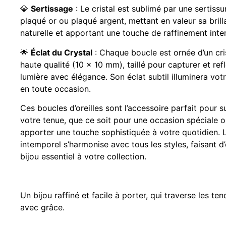
💎
Sertissage
: Le cristal est sublimé par une sertissu
plaqué or ou plaqué argent, mettant en valeur sa bril
naturelle et apportant une touche de raffinement inte
🌟
Éclat du Crystal
: Chaque boucle est ornée d’un cri
haute qualité (10 x 10 mm), taillé pour capturer et refl
lumière avec élégance. Son éclat subtil illuminera vot
en toute occasion.
Ces boucles d’oreilles sont l’accessoire parfait pour s
votre tenue, que ce soit pour une occasion spéciale 
apporter une touche sophistiquée à votre quotidien. 
intemporel s’harmonise avec tous les styles, faisant d’
bijou essentiel à votre collection.
Un bijou raffiné et facile à porter, qui traverse les te
avec grâce.