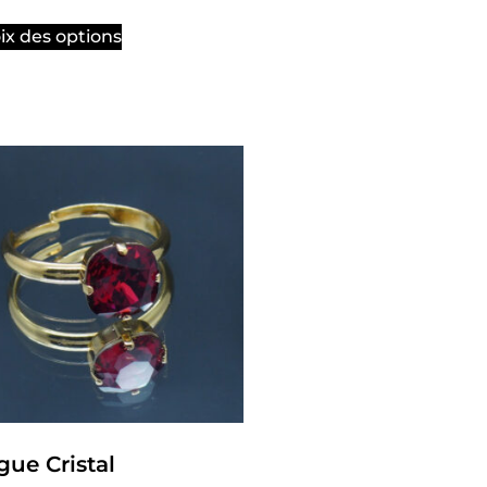
ix des options
gue Cristal