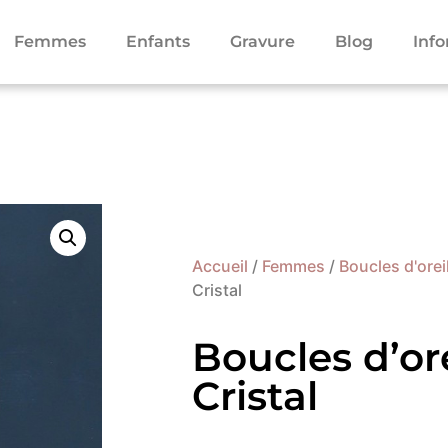
Femmes
Enfants
Gravure
Blog
Inf
Accueil
/
Femmes
/
Boucles d'orei
Cristal
Boucles d’ore
Cristal