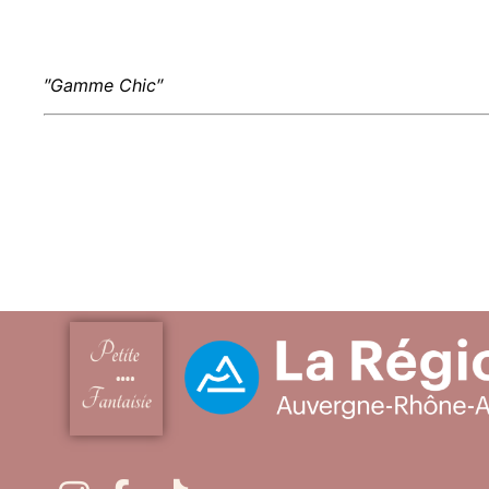
″Gamme Chic″