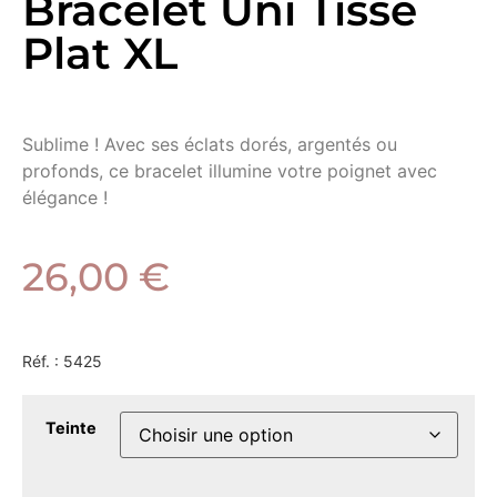
Bracelet Uni Tissé
Plat XL
Sublime ! Avec ses éclats dorés, argentés ou
profonds, ce bracelet illumine votre poignet avec
élégance !
26,00
€
Réf. :
5425
Teinte