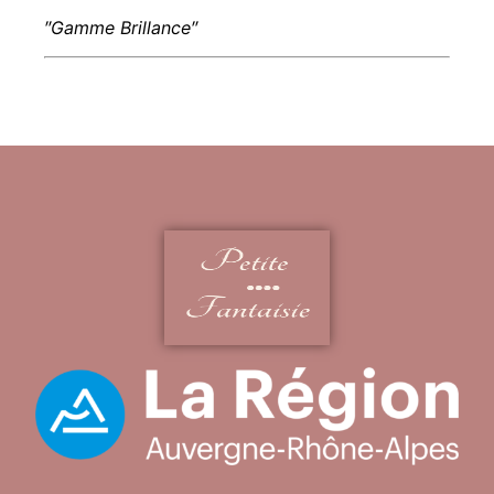
″Gamme Brillance″