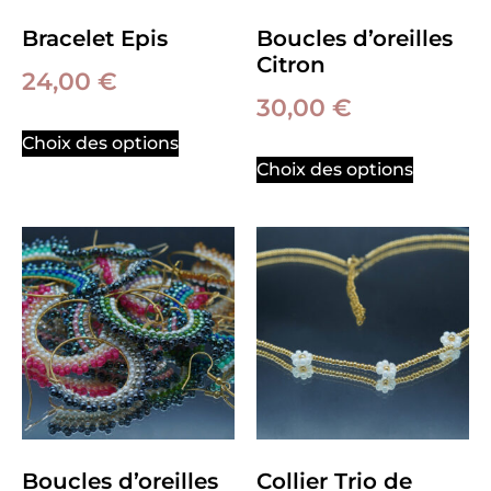
Bracelet Epis
Boucles d’oreilles
Citron
24,00
€
30,00
€
Choix des options
Choix des options
Boucles d’oreilles
Collier Trio de