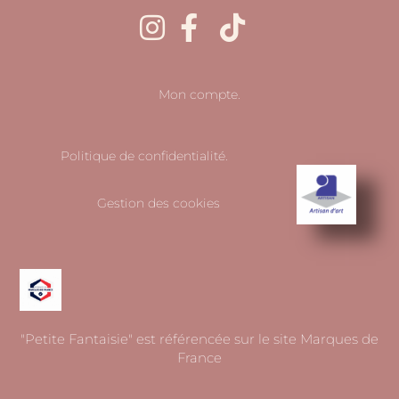
Mon compte.
Politique de confidentialité.
Gestion des cookies
"Petite Fantaisie" est référencée sur le site Marques de
France