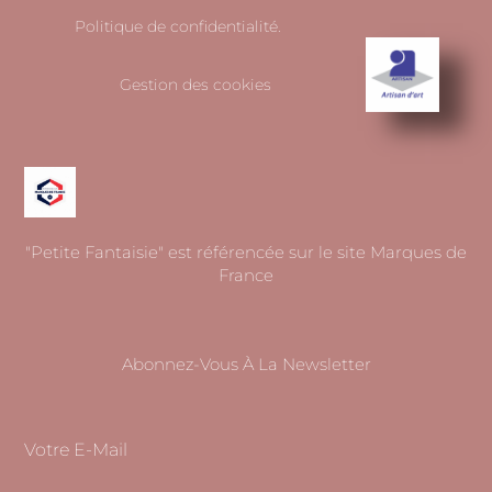
Politique de confidentialité.
Gestion des cookies
"Petite Fantaisie" est référencée sur le site Marques de
France
Abonnez-Vous À La Newsletter
Votre E-Mail