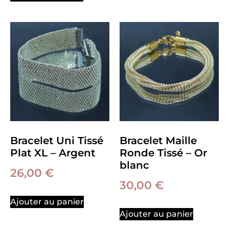
Bracelet Uni Tissé
Bracelet Maille
Plat XL – Argent
Ronde Tissé – Or
blanc
26,00
€
30,00
€
Ajouter au panier
Ajouter au panier