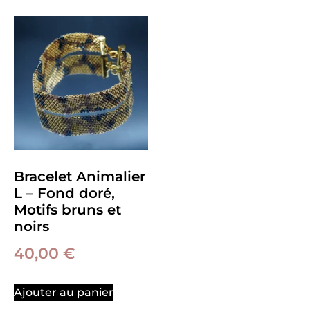
Bracelet Animalier
L – Fond doré,
Motifs bruns et
noirs
40,00
€
Ajouter au panier