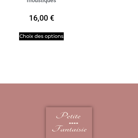
moustiques
16,00
€
Choix des options