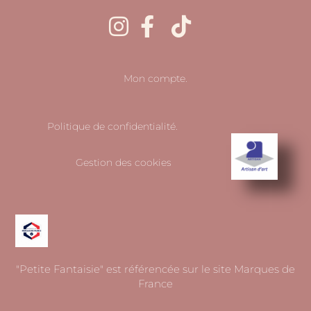
Mon compte.
Politique de confidentialité.
Gestion des cookies
"Petite Fantaisie" est référencée sur le site Marques de
France