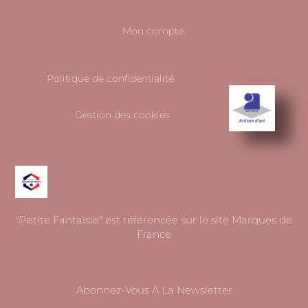
Mon compte.
Politique de confidentialité.
Gestion des cookies
"Petite Fantaisie" est référencée sur le site Marques de
France
Abonnez-Vous À La Newsletter