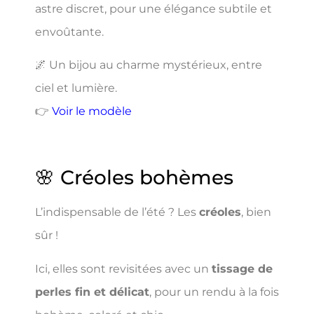
astre discret, pour une élégance subtile et
envoûtante.
🌌 Un bijou au charme mystérieux, entre
ciel et lumière.
👉
Voir le modèle
🌸 Créoles bohèmes
L’indispensable de l’été ? Les
créoles
, bien
sûr !
Ici, elles sont revisitées avec un
tissage de
perles fin et délicat
, pour un rendu à la fois