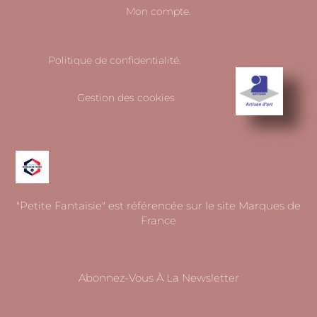
Mon compte.
Politique de confidentialité.
Gestion des cookies
"Petite Fantaisie" est référencée sur le site Marques de
France
Abonnez-Vous À La Newsletter