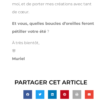
moi, et de porter mes créations avec tant
de cœur.
Et vous, quelles boucles d’oreilles feront
pétiller votre été
?
À très bientôt,
🌸
Muriel
PARTAGER CET ARTICLE